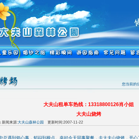
您当前的位
大夫山租单车热线：13318800126肖小姐
大夫山烧烤
 新闻来源:
大夫山森林公园
更新时间:2007-11-22
中总遇到烦心事，郁闷到极点。幸好今天同事聚餐，去大夫山烧烤，开心