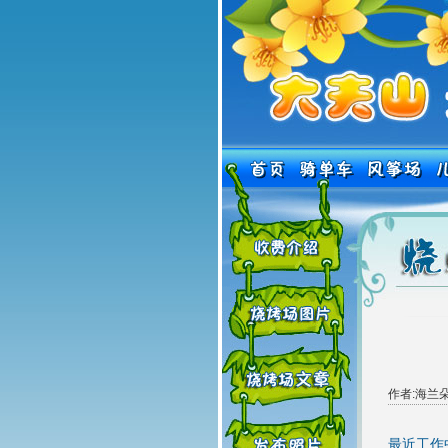
作者:海兰朵
最近工作