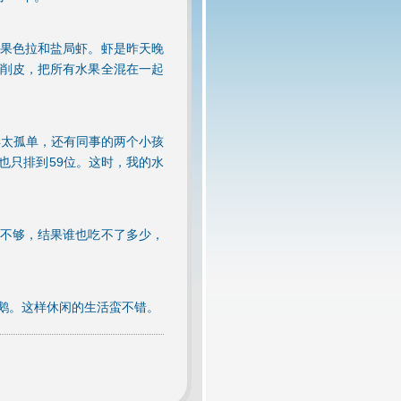
果色拉和盐局虾。虾是昨天晚
削皮，把所有水果全混在一起
得太孤单，还有同事的两个小孩
也只排到59位。这时，我的水
不够，结果谁也吃不了多少，
鹅。这样休闲的生活蛮不错。