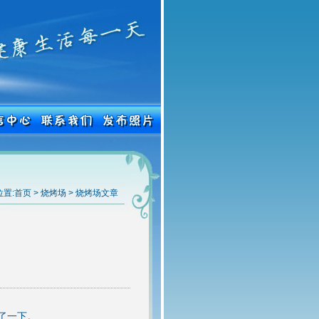
置:
首页
>
烧烤场
>
烧烤场文章
了一下。