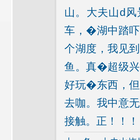
山。大夫山d风
车，�湖中踏吓
个湖度，我见到
鱼。真�超级兴
好玩�东西，但
去咖。我中意无
接触。正！！！