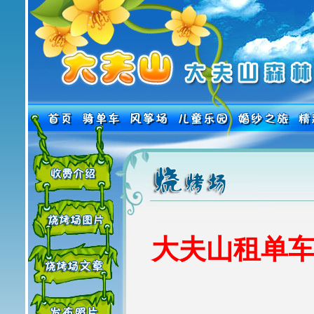
大夫山租单车热