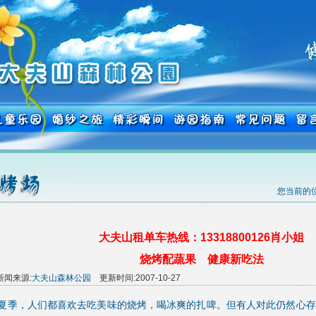
您当前的位
大夫山租单车热线：13318800126肖小姐
烧烤配蔬果 健康新吃法
新闻来源:
大夫山森林公园
更新时间:2007-10-27
，人们都喜欢去吃美味的烧烤，喝冰爽的扎啤。但有人对此仍然心存