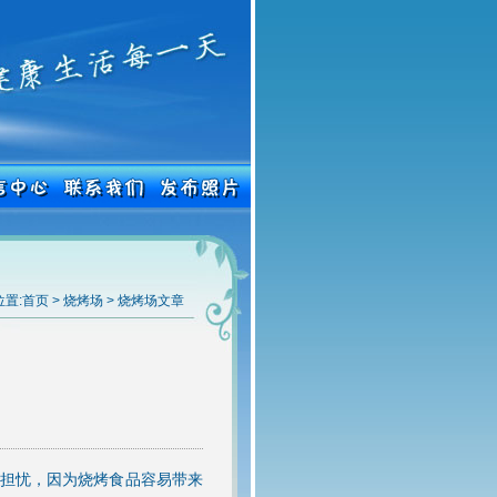
置:
首页
>
烧烤场
>
烧烤场文章
担忧，因为烧烤食品容易带来