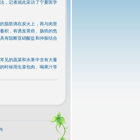
法，记者就此采访了宁夏医学
的脂肪滴在炭火上，再与肉里
蓄积，有诱发胃癌、肠癌的危
具有阻断亚硝酸盐和仲胺结合
常见的蔬菜和水果中含有大量
的时候用生菜包肉、喝果汁等
9号