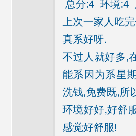
总分:4 环境:4 
上次一家人吃完
真系好呀.
不过人就好多,
能系因为系星期
洗钱,免费既,所
环境好好,好舒服
感觉好舒服!