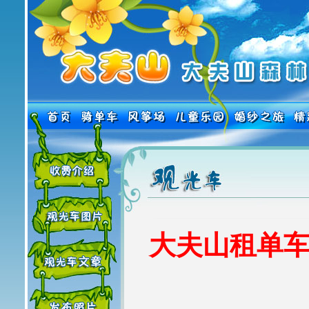
大夫山租单车热