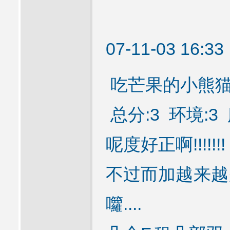
07-11-03 16:
吃芒果的小熊
总分:3 环境:3 
呢度好正啊!!!!!!!
不过而加越来越
囖....