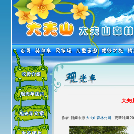
大夫山
作者: 新闻来源:
大夫山森林公园
更新时间:2014