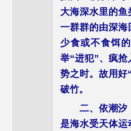
大海深水里的鱼
一群群的由深海
少食或不食饵的
举“进犯”、疯
势之时。故用好
破竹。
二、依潮汐，借
是海水受天体运