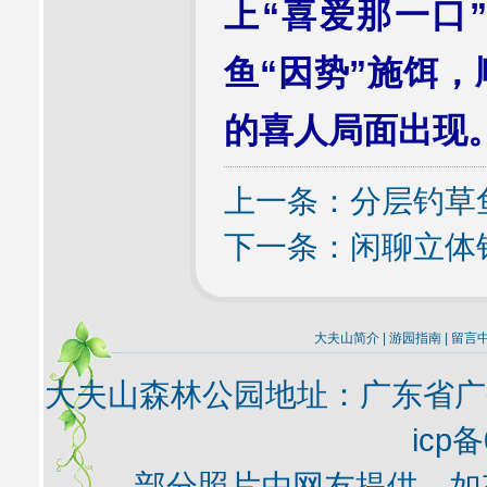
上“喜爱那一口
鱼“因势”施饵，
的喜人局面出现
上一条：
分层钓草
下一条：
闲聊立体
大夫山简介
|
游园指南
|
留言
大夫山森林公园地址：广东省广
icp备
部分照片由网友提供，如