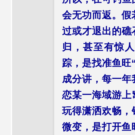
会无功而返。假
过或才退出的礁
归，甚至有惊人
踪，是找准鱼旺
成分讲，每一年
恋某一海域游上
玩得潇洒欢畅，
微变，是打开鱼