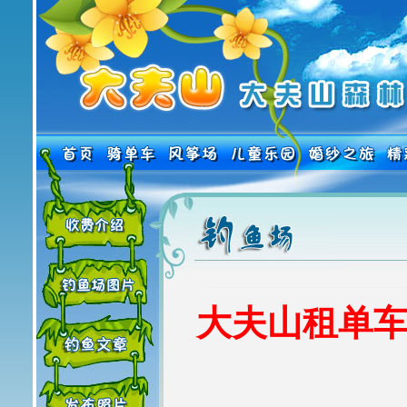
大夫山租单车热