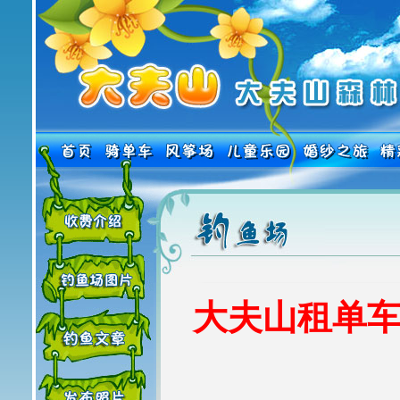
大夫山租单车热