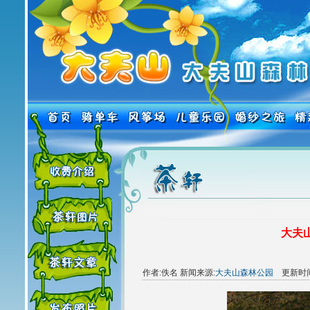
大夫山
作者:佚名 新闻来源:
大夫山森林公园
更新时间:2