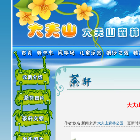
大夫山
作者:佚名 新闻来源:
大夫山森林公园
更新时间:2